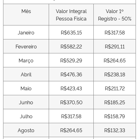
Mês
Valor Integral
Valor 1º
Pessoa Física
Registro - 50%
Janeiro
R$635,15
R$317,58
Fevereiro
R$582,22
R$291,11
Março
R$529,29
R$264,65
Abril
R$476,36
R$238,18
Maio
R$423,43
R$211,72
Junho
R$370,50
R$185,25
Julho
R$317,58
R$158,79
Agosto
R$264,65
R$132,33