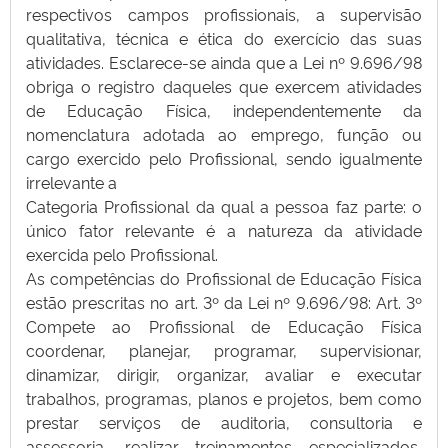
respectivos campos profissionais, a supervisão
qualitativa, técnica e ética do exercício das suas
atividades. Esclarece-se ainda que a Lei nº 9.696/98
obriga o registro daqueles que exercem atividades
de Educação Física, independentemente da
nomenclatura adotada ao emprego, função ou
cargo exercido pelo Profissional, sendo igualmente
irrelevante a
Categoria Profissional da qual a pessoa faz parte: o
único fator relevante é a natureza da atividade
exercida pelo Profissional.
As competências do Profissional de Educação Física
estão prescritas no art. 3º da Lei nº 9.696/98: Art. 3º
Compete ao Profissional de Educação Física
coordenar, planejar, programar, supervisionar,
dinamizar, dirigir, organizar, avaliar e executar
trabalhos, programas, planos e projetos, bem como
prestar serviços de auditoria, consultoria e
assessoria, realizar treinamentos especializados,