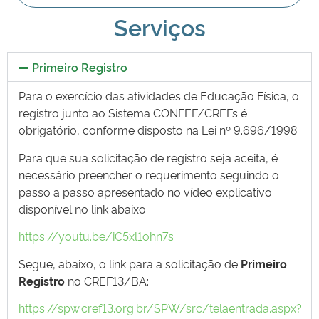
Serviços
Primeiro Registro
Para o exercício das atividades de Educação Física, o
registro junto ao Sistema CONFEF/CREFs é
obrigatório, conforme disposto na Lei nº 9.696/1998.
Para que sua solicitação de registro seja aceita, é
necessário preencher o requerimento seguindo o
passo a passo apresentado no vídeo explicativo
disponível no link abaixo:
https://youtu.be/iC5xl1ohn7s
Segue, abaixo, o link para a solicitação de
Primeiro
Registro
no CREF13/BA:
https://spw.cref13.org.br/SPW/src/telaentrada.aspx?