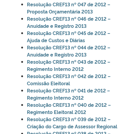
Resolução CREF13 nº 047 de 2012 –
Proposta Orçamentária 2013
Resolução CREF13 nº 046 de 2012 –
Anuidade e Registro 2013
Resolução CREF13 nº 045 de 2012 –
Ajuda de Custos e Diárias
Resolução CREF13 nº 044 de 2012 –
Anuidade e Registro 2013
Resolução CREF13 nº 043 de 2012 –
Regimento Interno 2012
Resolução CREF13 nº 042 de 2012 –
Comissão Eleitoral
Resolução CREF13 nº 041 de 2012 –
Regimento Interno 2012
Resolução CREF13 nº 040 de 2012 –
Regimento Eleitoral 2012
Resolução CREF13 nº 039 de 2012 –
Criação do Cargo de Assessor Regional
Resolução CREF13 nº 038 de 2012 –