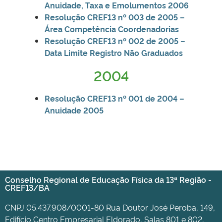
Anuidade, Taxa e Emolumentos 2006
Resolução CREF13 nº 003 de 2005 –
Área Competência Coordenadorias
Resolução CREF13 n
º 002 de 2005 –
Data Limite Registro Não Graduados
2004
Resolução CREF13 nº 001 de 2004 –
Anuidade 2005
Conselho Regional de Educação Física da 13ª Região -
CREF13/BA
CNPJ 05.437.908/0001-80 Rua Doutor José Peroba, 149,
Edifício Centro Empresarial Eldorado, Salas 801 e 802,