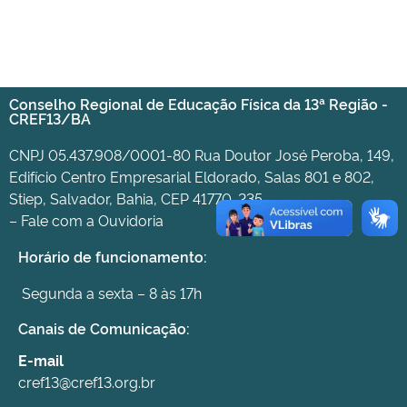
Conselho Regional de Educação Física da 13ª Região -
CREF13/BA
CNPJ 05.437.908/0001-80 Rua Doutor José Peroba, 149,
Edifício Centro Empresarial Eldorado, Salas 801 e 802,
Stiep, Salvador, Bahia, CEP 41770-235
– Fale com a Ouvidoria
Horário de funcionamento:
Segunda a sexta – 8 às 17h
Canais de Comunicação:
E-mail
cref13@cref13.org.br