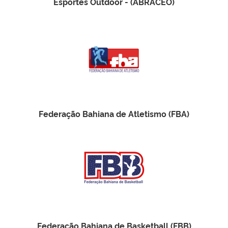
Esportes Outdoor - (ABRACEO)
Federação Bahiana de Atletismo (FBA)
Federação Bahiana de Basketball (FBB)