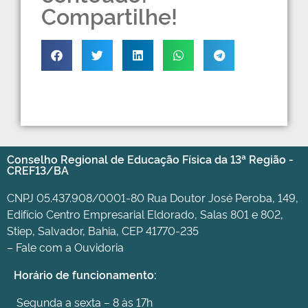
Compartilhe!
Conselho Regional de Educação Física da 13ª Região -
CREF13/BA
CNPJ 05.437.908/0001-80 Rua Doutor José Peroba, 149,
Edifício Centro Empresarial Eldorado, Salas 801 e 802,
Stiep, Salvador, Bahia, CEP 41770-235
– Fale com a Ouvidoria
Horário de funcionamento:
Segunda a sexta – 8 às 17h