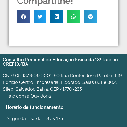
Conselho Regional de Educação Física da 13ª Região -
CREF13/BA
CNPJ 05.437.908/0001-80 Rua Doutor José Peroba, 149,
Edifício Centro Empresarial Eldorado, Salas 801 e 802,
Stiep, Salvador, Bahia, CEP 41770-235
– Fale com a Ouvidoria
Horário de funcionamento:
Segunda a sexta – 8 às 17h