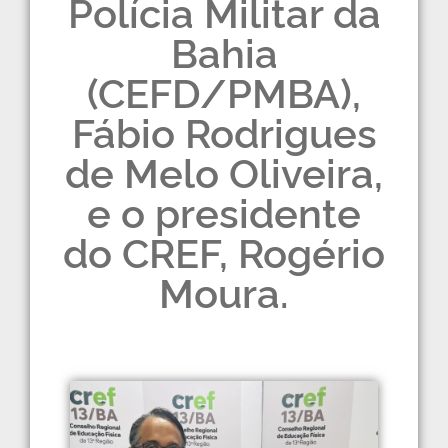
Polícia Militar da
Bahia
(CEFD/PMBA),
Fábio Rodrigues
de Melo Oliveira,
e o presidente
do CREF, Rogério
Moura.