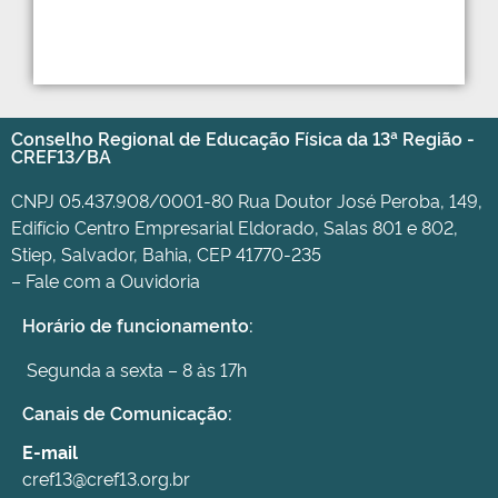
Conselho Regional de Educação Física da 13ª Região -
CREF13/BA
CNPJ 05.437.908/0001-80 Rua Doutor José Peroba, 149,
Edifício Centro Empresarial Eldorado, Salas 801 e 802,
Stiep, Salvador, Bahia, CEP 41770-235
– Fale com a Ouvidoria
Horário de funcionamento:
Segunda a sexta – 8 às 17h
Canais de Comunicação:
E-mail
cref13@cref13.org.br