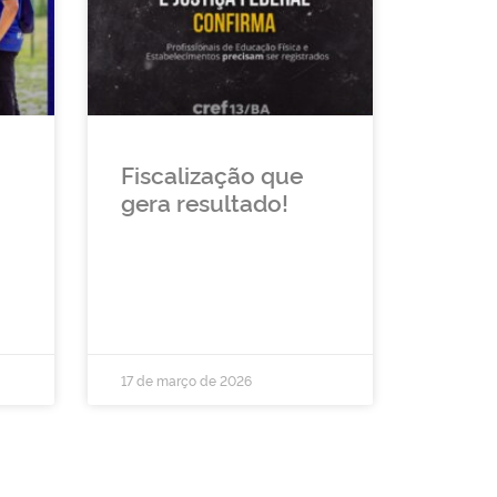
Fiscalização que
gera resultado!
17 de março de 2026