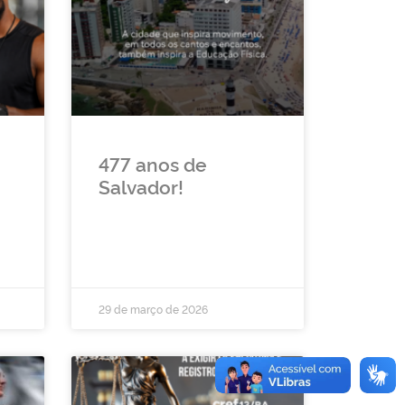
477 anos de
Salvador!
29 de março de 2026