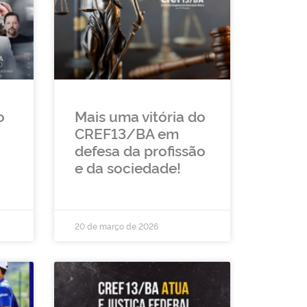
o
Mais uma vitória do
CREF13/BA em
defesa da profissão
e da sociedade!
20 de março de 2026