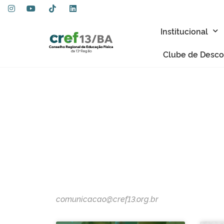
Institucional
Clube de Desco
comunicacao@cref13.org.br