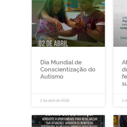
Dia Mundial de
A
Conscientização do
d
Autismo
fe
s
2 de abril de 2026
2 d