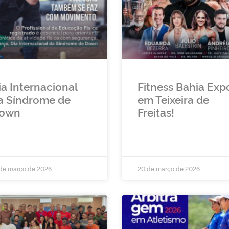
ia Internacional
Fitness Bahia Exp
a Síndrome de
em Teixeira de
own
Freitas!
 de março de 2026
20 de março de 2026