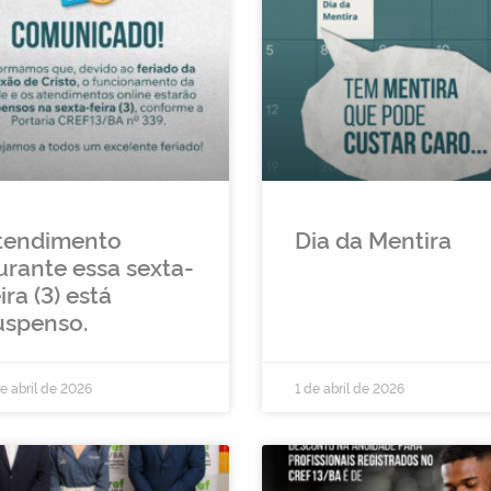
tendimento
Dia da Mentira
urante essa sexta-
ira (3) está
uspenso.
e abril de 2026
1 de abril de 2026