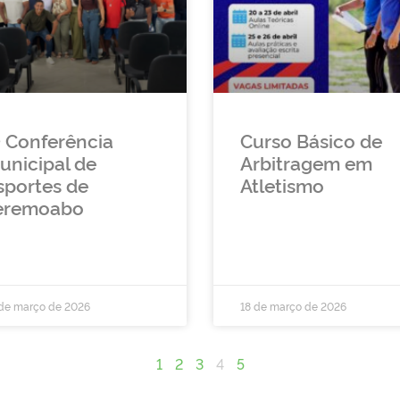
ª Conferência
Curso Básico de
unicipal de
Arbitragem em
sportes de
Atletismo
eremoabo
 de março de 2026
18 de março de 2026
1
2
3
4
5