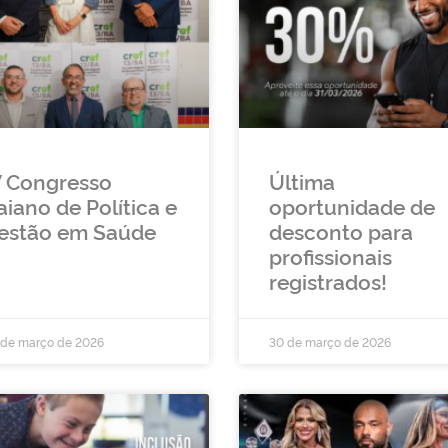
V Congresso
Última
aiano de Política e
oportunidade de
estão em Saúde
desconto para
profissionais
registrados!
 de março de 2026
30 de março de 2026