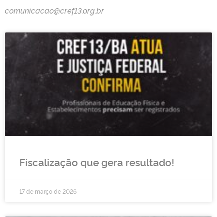
comunicacao@cref13.org.br
Fiscalização que gera resultado!
17 de março de 2026