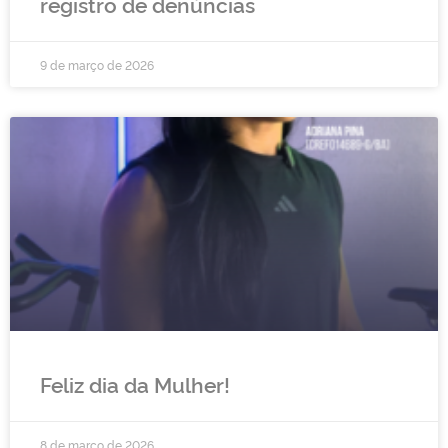
registro de denúncias
9 de março de 2026
Feliz dia da Mulher!
8 de março de 2026