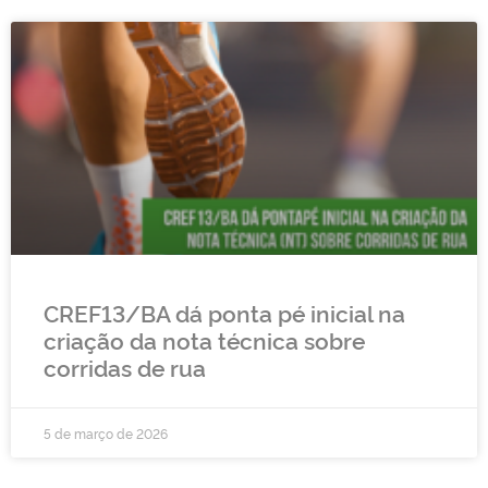
CREF13/BA dá ponta pé inicial na
criação da nota técnica sobre
corridas de rua
5 de março de 2026